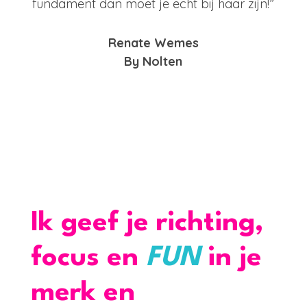
fundament dan moet je echt bij haar zijn!”
Renate Wemes
By Nolten
Ik geef je richting,
focus en
FUN
in je
merk en