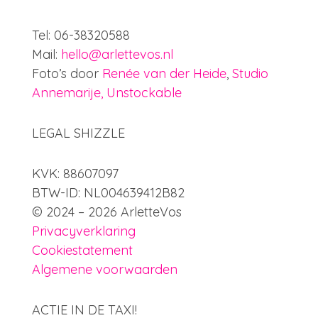
Tel: 06-38320588
Mail:
hello@arlettevos.nl
Foto’s door
Renée van der Heide
,
Studio
Annemarije,
Unstockable
LEGAL SHIZZLE
KVK: 88607097
BTW-ID: NL004639412B82
© 2024 – 2026 ArletteVos
Privacyverklaring
Cookiestatement
Algemene voorwaarden
ACTIE IN DE TAXI!