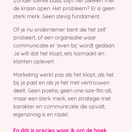
Zonder sterke basis blijft het dweilen met
de kraan open. Het probleem? Er is geen
sterk merk. Geen stevig fundament.
Of je nu ondernemer bent die het zelf
probeert, of een organisatie waar
communicatie er ‘even bij’ wordt gedaan.
Je wilt dat het klopt, iets losmaakt én
klanten oplevert.
Marketing werkt pas als het klopt, als het
bij je past en als je het met vertrouwen
deelt. Geen poeha, geen one-size-fits-all,
maar een sterk merk, een strategie met
karakter en communicatie die opvalt,
eigenzinnig is en raakt.
En dát is precies waar ik om de hoek