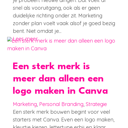
je probeert nieuwe dingen. Dat voelt al
snel als vooruitgang, ook als er geen
duidelijke richting onder zit. Marketing
zonder plan voelt vaak alsof je goed bezig
bent. Niet omdat je...
Lees meer
Een sterk merk is
meer dan alleen een
logo maken in Canva
Marketing
,
Personal Branding
,
Strategie
Een sterk merk bouwen begint voor veel
starters met Canva. Even een logo maken,
kleurtje kiezen, lettertype erbij en klaar.