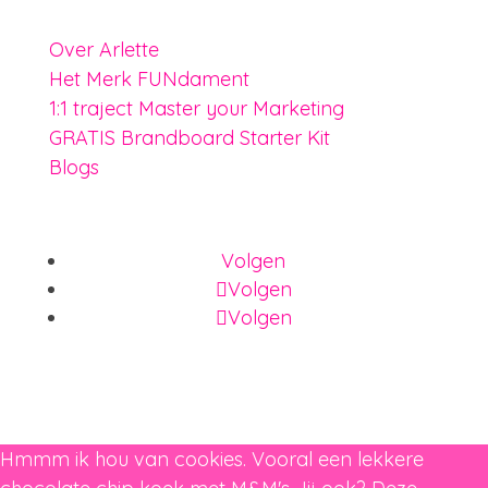
Over Arlette
Het Merk FUNdament
1:1 traject Master your Marketing
GRATIS Brandboard Starter Kit
Blogs
Volgen
Volgen
Volgen
Hmmm ik hou van cookies. Vooral een lekkere