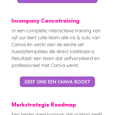
Incompany Canvatraining
In een complete, interactieve training van
vijf uur leert jullie team alle ins & outs van
Canva én werkt aan de eerste set
huisstijltemplates die direct inzetbaar is.
Resultaat: een team dat zelfverzekerd en
professioneel met Canva werkt.
GEEF ONS EEN CANVA BOOST
Merkstrategie Roadmap
Een helder merkkompas dat richting geeft